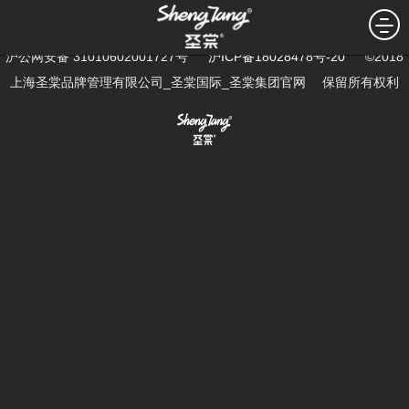
暂无新闻...
沪公网安备 31010602001727号
沪ICP备18028478号-20
©2018
上海圣棠品牌管理有限公司_圣棠国际_圣棠集团官网 保留所有权利