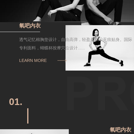
氧吧内衣
透气记忆棉胸垫设计，自由高弹，轻盈柔软，无痕贴身。国际
专利面料，蝴蝶杯按摩穴位设计......
LEARN MORE
01.
氧吧内衣