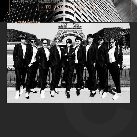
有被授权管理的超级品牌IP法国FFF、小猪佩奇、本草纲
目...
LEARN MORE