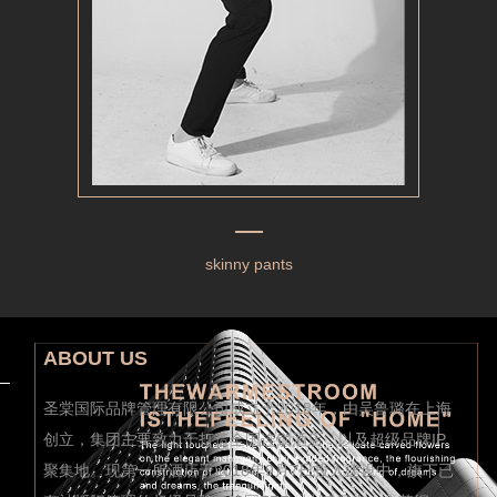
skinny pants
ABOUT US
圣棠国际品牌管理有限公司成立于2018年，由吴鲁璐在上海
创立，集团主要致力于打造全国连锁酒店，以及超级品牌IP
聚集地。现第一所酒店于2018年9月7日投入建设中，旗下已