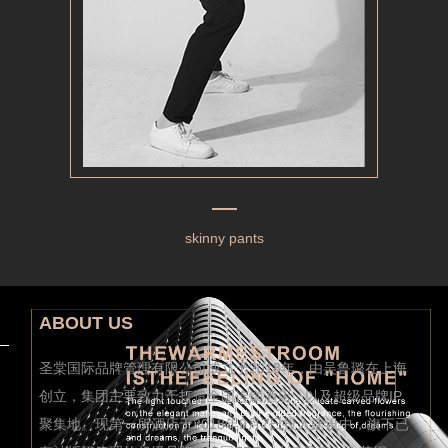
skinny pants
ABOUT US
圣棠国际品牌管理有限公司成立于2018年，由吴鲁璐在上海
创立，集团主要致力于打造全国连锁酒店，以及超级品牌IP
聚集地。现第一所酒店于2018年9月7日投入建设中，旗下已