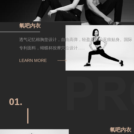
氧吧内衣
透气记忆棉胸垫设计，自由高弹，轻盈柔软，无痕贴身。国际
专利面料，蝴蝶杯按摩穴位设计......
LEARN MORE
01.
氧吧内衣