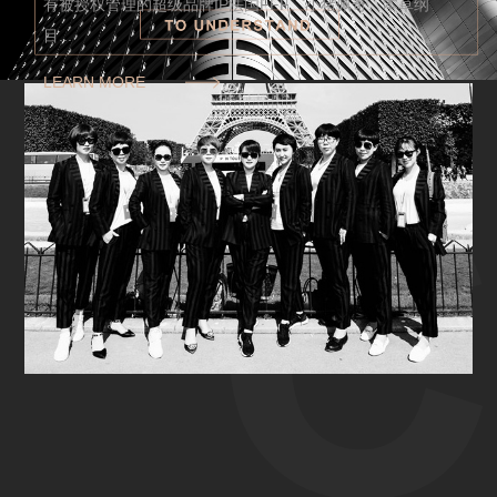
有被授权管理的超级品牌IP法国FFF、小猪佩奇、本草纲
目...
LEARN MORE